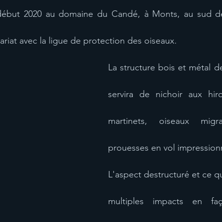
 début 2020 au domaine du Candé, à Monts, au sud de 
ariat avec la ligue de protection des oiseaux.
La structure bois et métal d
servira de nichoir aux hiro
martinets, oiseaux migr
prouesses en vol impressionn
L'aspect destructuré et ce qu
multiples impacts en faç