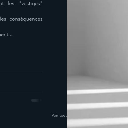
 les "vestiges" 
les conséquences 
nt... 
Voir tout