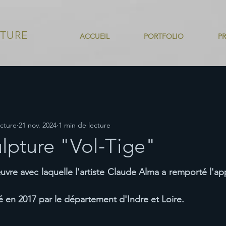
CTURE
ACCUEIL
PORTFOLIO
P
cture
21 nov. 2024
1 min de lecture
ulpture "Vol-Tige"
uvre avec laquelle l'artiste Claude Alma a remporté l'app
é en 2017 par le département d'Indre et Loire.