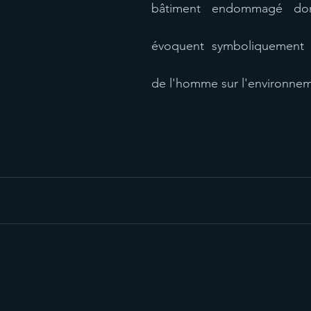
bâtiment endommagé dont
évoquent symboliquement 
de l'homme sur l'environneme