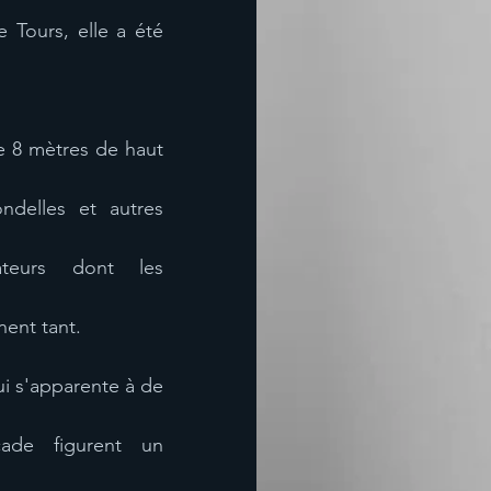
Tours, elle a été 
e 8 mètres de haut 
ndelles et autres 
ateurs dont les 
ent tant. 
i s'apparente à de 
ade figurent un 